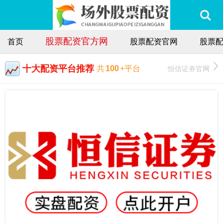
股票配资官方网
首页
股票配资官网
股票
十大配资平台推荐
恒信证券官网
共
100
+平台