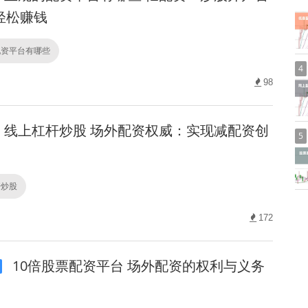
轻松赚钱
配资平台有哪些
4
98
线上杠杆炒股 场外配资权威：实现减配资创
5
杆炒股
172
10倍股票配资平台 场外配资的权利与义务