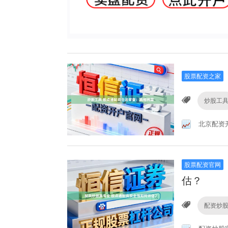
股票配资之家
炒股工
北京配资
股票配资官网
估？
配资炒