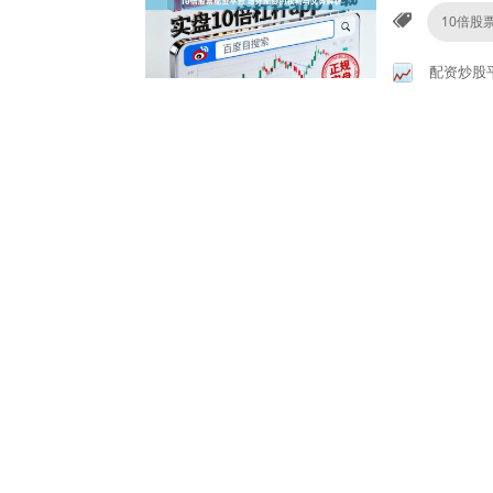
10倍股
配资炒股
股票配资官网
为您提供
正规的
炒股配资
股票配资之家
获利更得
股票炒