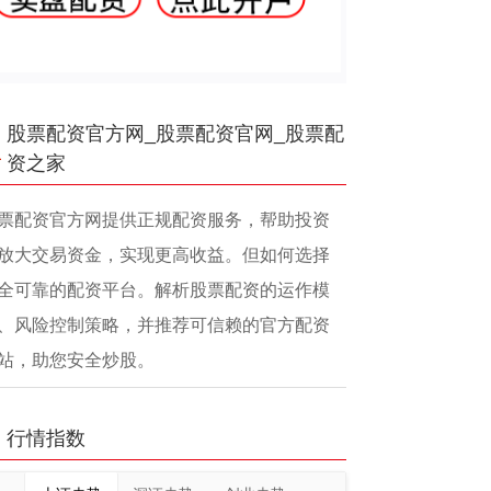
股票配资官方网_股票配资官网_股票配
资之家
票配资官方网提供正规配资服务，帮助投资
放大交易资金，实现更高收益。但如何选择
全可靠的配资平台。解析股票配资的运作模
、风险控制策略，并推荐可信赖的官方配资
站，助您安全炒股。
行情指数