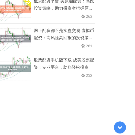
低息配资平台 美原油配资：高效
投资策略，助力投资者把握原油
市
263
网上配资都不是实盘交易 虚拟币
配资：高风险高回报的投资策
略，
261
股票配资手机版下载 成美股票配
资：专业平台，助您轻松投资
258