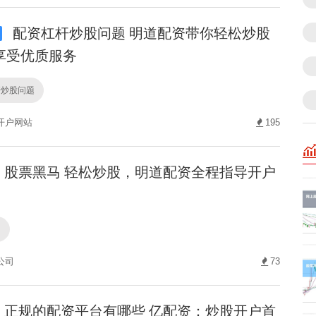
配资杠杆炒股问题 明道配资带你轻松炒股
享受优质服务
杆炒股问题
开户网站
195
股票黑马 轻松炒股，明道配资全程指导开户
马
公司
73
正规的配资平台有哪些 亿配资：炒股开户首