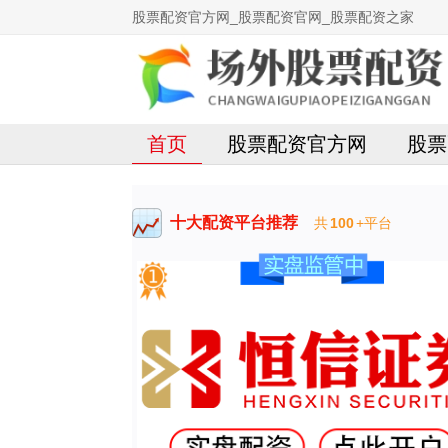
股票配资官方网_股票配资官网_股票配资之家
首页
股票配资官方网
股票
十大配资平台推荐
共
100
+平台