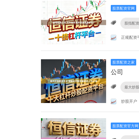
股票配资官网
股指配
正规配资
股票配资之家
公司
最大炒
炒股开户
股票配资官方网