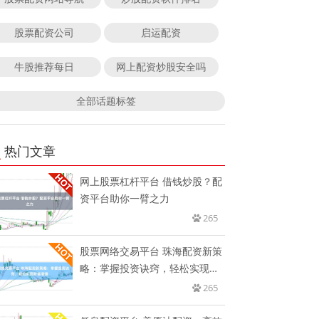
股票配资公司
启运配资
牛股推荐每日
网上配资炒股安全吗
全部话题标签
热门文章
网上股票杠杆平台 借钱炒股？配
资平台助你一臂之力
265
股票网络交易平台 珠海配资新策
略：掌握投资诀窍，轻松实现财
富
265