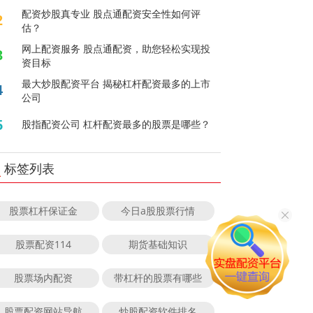
配资炒股真专业 股点通配资安全性如何评
2
估？
网上配资服务 股点通配资，助您轻松实现投
3
资目标
最大炒股配资平台 揭秘杠杆配资最多的上市
4
公司
5
股指配资公司 杠杆配资最多的股票是哪些？
标签列表
股票杠杆保证金
今日a股股票行情
股票配资114
期货基础知识
股票场内配资
带杠杆的股票有哪些
股票配资网站导航
炒股配资软件排名