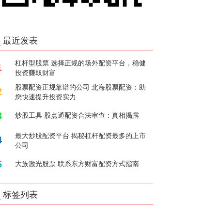
最近发表
杠杆型股票 选择正规的场外配资平台，稳健
1
投资赚取财富
股票配资正规靠谱的公司 北海股票配资：助
2
您快速提升投资实力
3
炒股工具 股点通配资合法审查：真相揭露
最大炒股配资平台 揭秘杠杆配资最多的上市
4
公司
5
大族激光股票 联系东方财富配资方式指南
标签列表