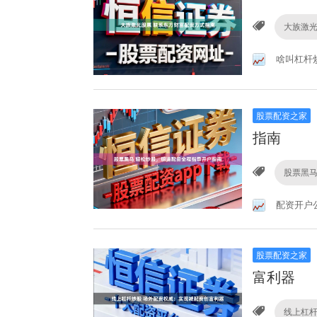
大族激
啥叫杠杆
股票配资之家
指南
股票黑
配资开户
股票配资之家
富利器
线上杠