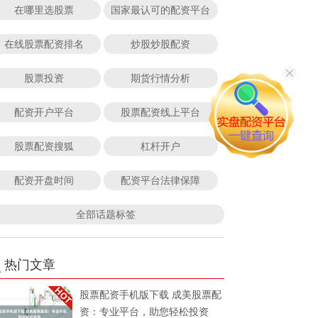
在哪里选股票
国家最认可的配资平台
在线股票配资排名
炒股炒股配资
股票投资
期货行情分析
配资开户平台
股票配资线上平台
股票配资搜狐
杠杆开户
配资开盘时间
配资平台法律保障
全部话题标签
热门文章
股票配资手机版下载 成美股票配
资：专业平台，助您轻松投资