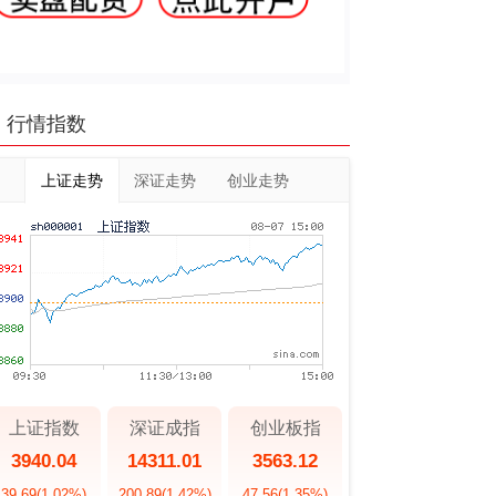
行情指数
上证走势
深证走势
创业走势
上证指数
深证成指
创业板指
3940.04
14311.01
3563.12
39.69
(1.02%)
200.89
(1.42%)
47.56
(1.35%)