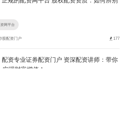
正规的配资网平台 股权配资资质：如何辨别
配资网平台
炒股配资门户
177
配资专业证券配资门户 资深配资讲师：带你
，实现财富增值！
配资
172
配资是什么意思 北方稀土股票：投资风向
走势分析