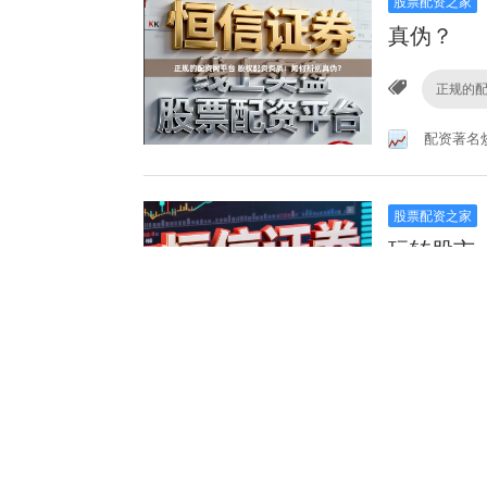
股票配资之家
真伪？
正规的
配资著名
股票配资之家
玩转股市
网上股票
股票配资之家
标？未来