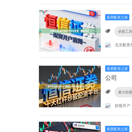
股票配资之家
炒股工
北京配资
股票配资之家
公司
最大炒
炒股开户
股票配资之家