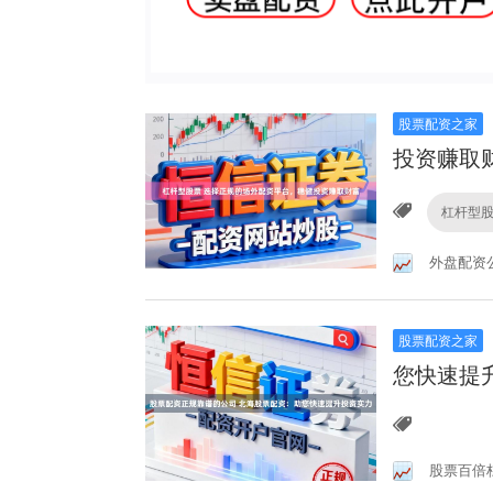
股票配资之家
投资赚取
杠杆型
外盘配资
股票配资之家
您快速提
股票百倍