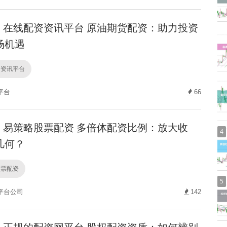
在线配资资讯平台 原油期货配资：助力投资
场机遇
资资讯平台
平台
66
易策略股票配资 多倍体配资比例：放大收
4
几何？
股票配资
5
平台公司
142