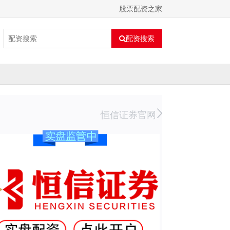
股票配资之家
配资搜索
恒信证券官网