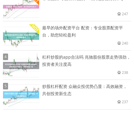
247
最早的场外配资平台 配资：专业股票配资平
台，助您轻松盈利
240
4
杠杆炒股的app合法吗 兆驰股份股票走势强劲，
投资者关注度高
238
5
炒股杠杆配资 众融众投优势凸显：高效融资，
共创投资新生态
237