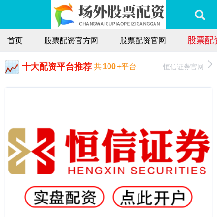
股票配
首页
股票配资官方网
股票配资官网
十大配资平台推荐
恒信证券官网
共
100
+平台