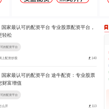
国家最认可的配资平台 专业股票配资平台，
更轻松
认可的配资平台
网上配资炒股
140
国家最认可的配资平台 途牛配资：专业股票
您财富增值
认可的配资平台
怎么开
113