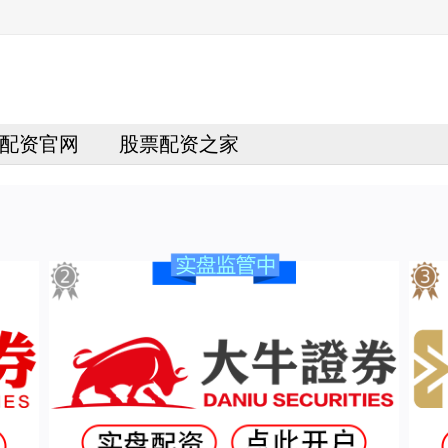
配资官网
股票配资之家