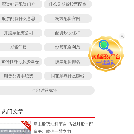
配资好评配资门户
什么是期货股票配资
股票配资什么意思
杨方配资官网
开股票配资公司
配资炒股杠杆
期货门槛
炒股配资利息
100倍杠杆亏多少爆仓
股票配资排名
期货配资手续费
同花顺靠什么赚钱
全部话题标签
热门文章
网上股票杠杆平台 借钱炒股？配
资平台助你一臂之力