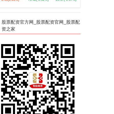
股票配资官方网_股票配资官网_股票配
资之家