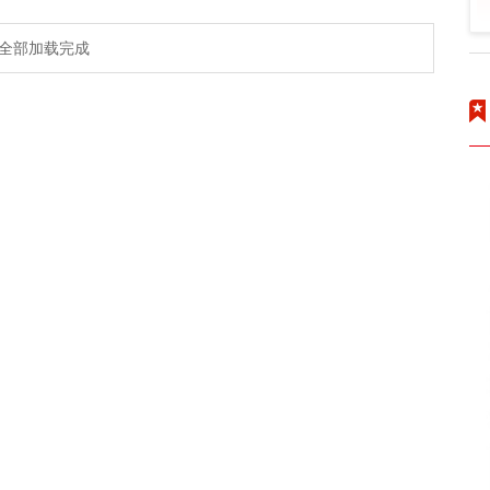
全部加载完成