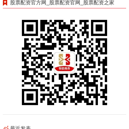
股票配资官方网_股票配资官网_股票配资之家
最近发表