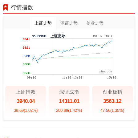
行情指数
上证走势
深证走势
创业走势
上证指数
深证成指
创业板指
3940.04
14311.01
3563.12
39.69
(1.02%)
200.89
(1.42%)
47.56
(1.35%)