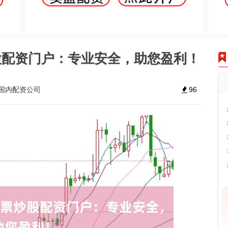
股配资门户：专业安全，助您盈利！
国内配资公司
96