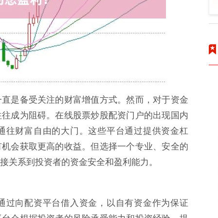
一直是备受关注的财富增值方式。然而，对于资金
往往成为阻碍。在线股票炒股配资门户的出现国内
通往财富自由的大门。这些平台通过提供资金杠
有机会获取更高的收益。但选择一个专业、安全的
接关系到投资者的资金安全和盈利能力。
通过向配资平台借入资金，以自有资金作为保证