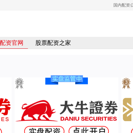
国内配资
配资官网
股票配资之家