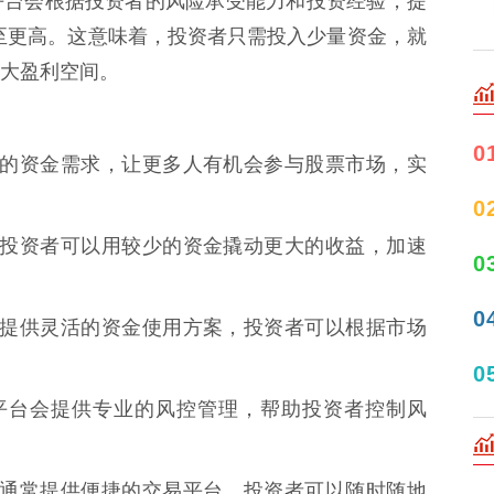
平台会根据投资者的风险承受能力和投资经验，提
0甚至更高。这意味着，投资者只需投入少量资金，就
大盈利空间。
0
了投资的资金需求，让更多人有机会参与股票市场，实
0
效应，投资者可以用较少的资金撬动更大的收益，加速
0
0
台通常提供灵活的资金使用方案，投资者可以根据市场
0
配资平台会提供专业的风控管理，帮助投资者控制风
资平台通常提供便捷的交易平台，投资者可以随时随地