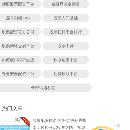
炒股股票配资平台
金融界基金频道
股掌财经app
股票入门基础
股票配资官方公司
股票杠杆平台排行
股票网络交易平台
股票工具
如何使用杠杆炒股
炒股配资平台
专业安全配资平台
配资炒股平台
全部话题标签
热门文章
股票配资排名 杠杆炒股开户指
南：轻松开启投资之路，实现资