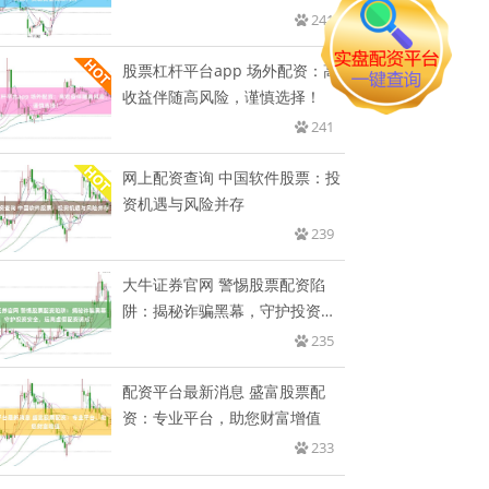
金
241
股票杠杆平台app 场外配资：高
收益伴随高风险，谨慎选择！
241
网上配资查询 中国软件股票：投
资机遇与风险并存
239
大牛证券官网 警惕股票配资陷
阱：揭秘诈骗黑幕，守护投资安
全，
235
配资平台最新消息 盛富股票配
资：专业平台，助您财富增值
233