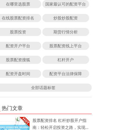
在哪里选股票
国家最认可的配资平台
在线股票配资排名
炒股炒股配资
股票投资
期货行情分析
配资开户平台
股票配资线上平台
股票配资搜狐
杠杆开户
配资开盘时间
配资平台法律保障
全部话题标签
热门文章
股票配资排名 杠杆炒股开户指
南：轻松开启投资之路，实现资