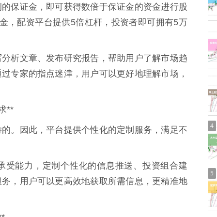
例的保证金，即可获得数倍于保证金的资金进行股
金，配资平台提供5倍杠杆，投资者即可拥有5万
写分析文章、发布研究报告，帮助用户了解市场趋
通过专家的指点迷津，用户可以更好地理解市场，
**
4
特的。因此，平台提供个性化的定制服务，满足不
承受能力，定制个性化的信息推送、投资组合建
5
服务，用户可以更高效地获取所需信息，更精准地
*