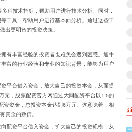
I等多种技术指标，帮助用户进行技术分析。同时，
型等工具，帮助用户进行基本面分析。通过这些工
做出更明智的投资决策。
使拥有丰富经验的投资者也难免会遇到困惑。通牛
有丰富的行业经验和专业的知识背景，能够为用户
配资平台借入资金，放大自己的投资本金，从而提
股票配资官方网
万元，
通过大同配资平台以1:5的
配资资金，总投资本金达到6万元。这意味着，相
有资金的数倍。
过向配资平台借入资金，扩大自己的投资规模，从