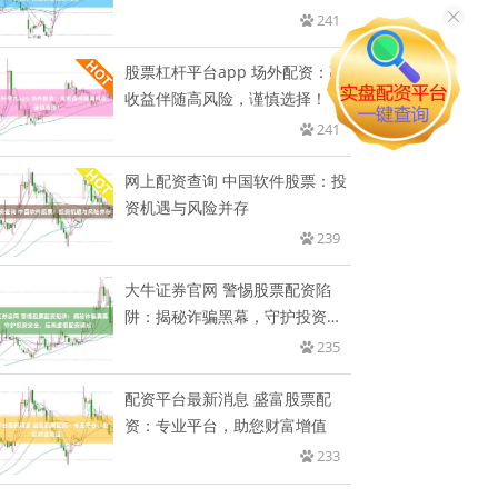
金
241
股票杠杆平台app 场外配资：高
收益伴随高风险，谨慎选择！
241
网上配资查询 中国软件股票：投
资机遇与风险并存
239
大牛证券官网 警惕股票配资陷
阱：揭秘诈骗黑幕，守护投资安
全，
235
配资平台最新消息 盛富股票配
资：专业平台，助您财富增值
233