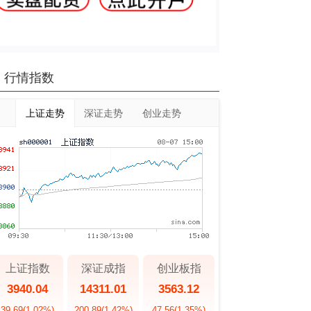
行情指数
上证走势
深证走势
创业走势
上证指数
深证成指
创业板指
3940.04
14311.01
3563.12
39.69
(1.02%)
200.89
(1.42%)
47.56
(1.35%)