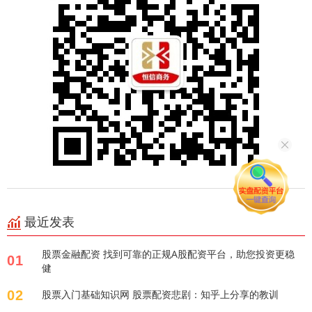
最近发表
股票金融配资 找到可靠的正规A股配资平台，助您投资更稳
01
健
02
股票入门基础知识网 股票配资悲剧：知乎上分享的教训