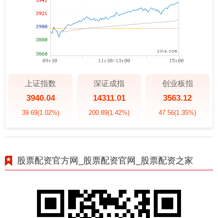
上证指数
深证成指
创业板指
3940.04
14311.01
3563.12
39.69
(1.02%)
200.89
(1.42%)
47.56
(1.35%)
股票配资官方网_股票配资官网_股票配资之家