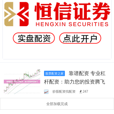
靠谱配资 专业杠
股票配资之家
杆配资：助力您的投资腾飞
炒股配资找配资
247
全部加载完成