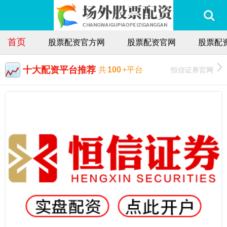
首页
股票配资官方网
股票配资官网
股票配
十大配资平台推荐
恒信证券官网
共
100
+平台