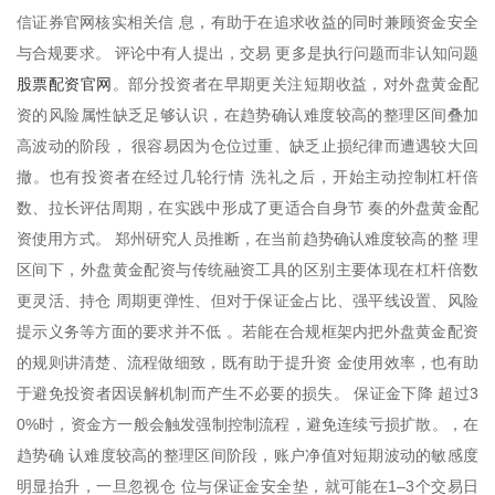
信证券官网核实相关信 息，有助于在追求收益的同时兼顾资金安全
与合规要求。 评论中有人提出，交易 更多是执行问题而非认知问题
股票配资官网
。部分投资者在早期更关注短期收益，对外盘黄金配
资的风险属性缺乏足够认识，在趋势确认难度较高的整理区间叠加
高波动的阶段， 很容易因为仓位过重、缺乏止损纪律而遭遇较大回
撤。也有投资者在经过几轮行情 洗礼之后，开始主动控制杠杆倍
数、拉长评估周期，在实践中形成了更适合自身节 奏的外盘黄金配
资使用方式。 郑州研究人员推断，在当前趋势确认难度较高的整 理
区间下，外盘黄金配资与传统融资工具的区别主要体现在杠杆倍数
更灵活、持仓 周期更弹性、但对于保证金占比、强平线设置、风险
提示义务等方面的要求并不低 。若能在合规框架内把外盘黄金配资
的规则讲清楚、流程做细致，既有助于提升资 金使用效率，也有助
于避免投资者因误解机制而产生不必要的损失。 保证金下降 超过3
0%时，资金方一般会触发强制控制流程，避免连续亏损扩散。，在
趋势确 认难度较高的整理区间阶段，账户净值对短期波动的敏感度
明显抬升，一旦忽视仓 位与保证金安全垫，就可能在1–3个交易日