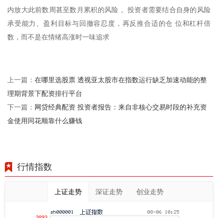
内放大此前数周甚至数月累积的风险 。投资者需要结合自身的风险
承受能力、盈利目标与回撤容忍度，再反推合适的仓 位和杠杆倍
数，而不是在情绪高涨时一味追求
在哪里选股票 透视亚太股市在指数运行缺乏加速动能的整
上一篇：
理期背景下配资排行平台
网贷经典配资 投资者报告：来自非核心交易时段的补充资
下一篇：
金使用同花顺靠什么赚钱
行情指数
上证走势
深证走势
创业走势