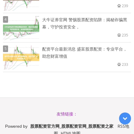
239
4
大牛证券官网 警惕股票配资陷阱：揭秘诈骗黑
幕，守护投资安全，
235
5
配资平台最新消息 盛富股票配资：专业平台，
助您财富增值
233
友情链接：
股票配资官方网_股票配资官网_股票配资之家
RSS地
Powered by
图
HTML地图