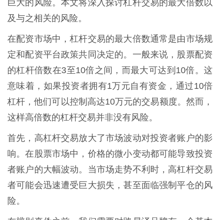
巨大的风险。本文将深入探讨杠杆交易的最大倍数以
及与之相关的风险。
在配资市场中，杠杆交易的最大倍数通常是由市场规
定和配资平台政策共同决定的。一般来说，股票配资
的杠杆倍数在3至10倍之间，而最大可达到10倍。这
意味着，如果投资者拥有1万元自有资金，通过10倍
杠杆，他们可以控制高达10万元的交易额度。然而，
这样高倍数的杠杆交易并非没有风险。
首先，高杠杆交易放大了市场波动对投资者账户的影
响。在股票市场中，价格的微小变动都可能导致投资
者账户的大幅波动。当市场走势不利时，高杠杆交易
者可能会迅速遭受巨大损失，甚至面临强制平仓的风
险。