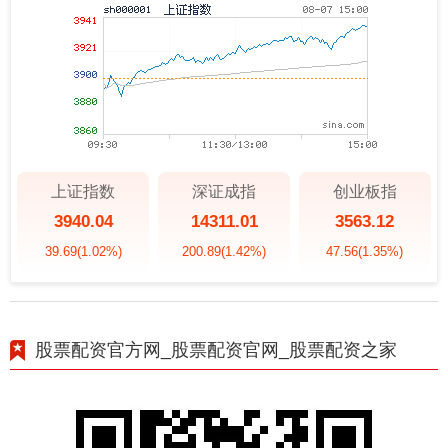
上证指数
深证成指
创业板指
3940.04
14311.01
3563.12
39.69
(1.02%)
200.89
(1.42%)
47.56
(1.35%)
股票配资官方网_股票配资官网_股票配资之家