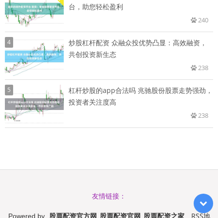
台，助您轻松盈利
240
4
炒股杠杆配资 众融众投优势凸显：高效融资，
共创投资新生态
238
5
杠杆炒股的app合法吗 兆驰股份股票走势强劲，
投资者关注度高
238
友情链接：
股票配资官方网_股票配资官网_股票配资之家
RSS地
Powered by