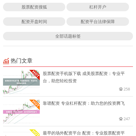
股票配资搜狐
杠杆开户
配资开盘时间
配资平台法律保障
全部话题标签
热门文章
股票配资手机版下载 成美股票配资：专业平
台，助您轻松投资
258
靠谱配资 专业杠杆配资：助力您的投资腾飞
247
最早的场外配资平台 配资：专业股票配资平