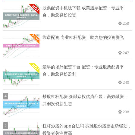
股票配资手机版下载 成美股票配资：专业平
台，助您轻松投资
258
靠谱配资 专业杠杆配资：助力您的投资腾飞
247
最早的场外配资平台 配资：专业股票配资平
台，助您轻松盈利
240
4
炒股杠杆配资 众融众投优势凸显：高效融资，
共创投资新生态
238
5
杠杆炒股的app合法吗 兆驰股份股票走势强劲，
投资者关注度高