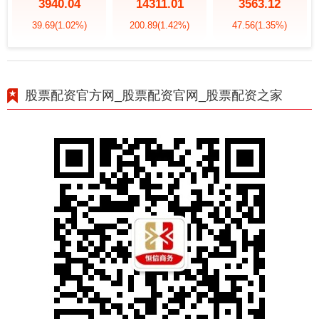
3940.04
14311.01
3563.12
39.69
(1.02%)
200.89
(1.42%)
47.56
(1.35%)
股票配资官方网_股票配资官网_股票配资之家