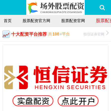
股票配
首页
股票配资官方网
股票配资官网
十大配资平台推荐
恒信证券官网
共
100
+平台