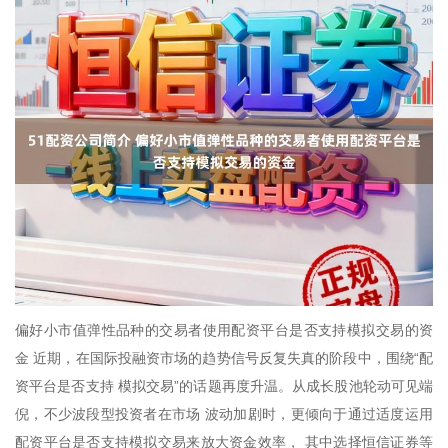
偏好小市值弹性品种的交易者使用配资平台是否支持模拟交易的资
金 近期，在国际投融资市场的趋势信号反复失真的阶段中，围绕“配
资平台是否支持 模拟交易”的话题再度升温。从成长股池轮动可见端
倪，不少波段型投资者在市场 波动加剧时，更倾向于通过适度运用
配资平台是否支持模拟交易来放大资金效率， 其中选择恒信证券等