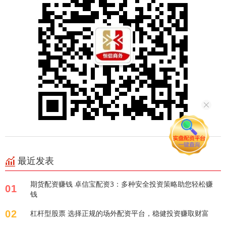
最近发表
期货配资赚钱 卓信宝配资3：多种安全投资策略助您轻松赚
01
钱
02
杠杆型股票 选择正规的场外配资平台，稳健投资赚取财富