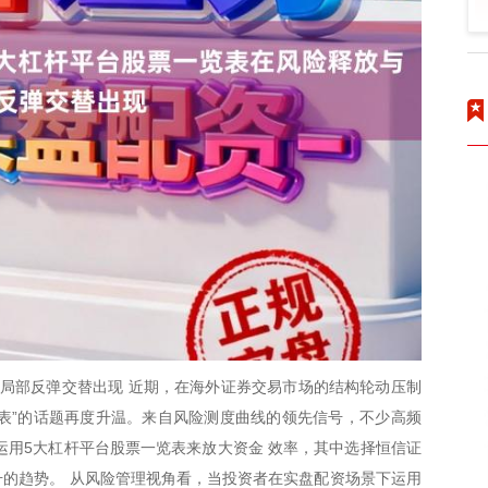
局部反弹交替出现 近期，在海外证券交易市场的结构轮动压制
览表”的话题再度升温。来自风险测度曲线的领先信号，不少高频
运用5大杠杆平台股票一览表来放大资金 效率，其中选择恒信证
的趋势。 从风险管理视角看，当投资者在实盘配资场景下运用