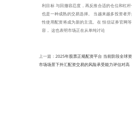
利目标 与回撤容忍度，再反推合适的仓位和杠杆
也是一种成熟的交易选择。 当越来越多投资者开
性使用配资将成为新的主流。在 恒信证券官网
容， 这也表明市场正在从单纯讨论
2025年股票正规配资平台 当前阶段全球
上一篇：
市场场景下外汇配资交易的风险承受能力评估对高