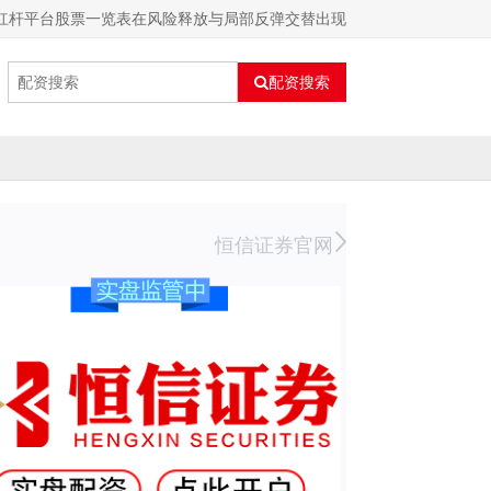
大杠杆平台股票一览表在风险释放与局部反弹交替出现
配资搜索
恒信证券官网