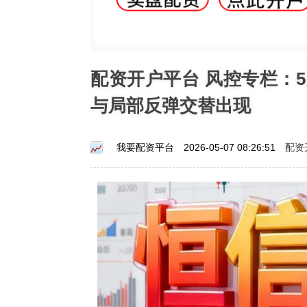
配资开户平台 风控专栏：
与局部反弹交替出现
配资
我要配资平台
2026-05-07 08:26:51