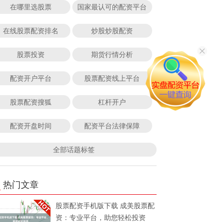
在哪里选股票
国家最认可的配资平台
在线股票配资排名
炒股炒股配资
股票投资
期货行情分析
配资开户平台
股票配资线上平台
股票配资搜狐
杠杆开户
配资开盘时间
配资平台法律保障
全部话题标签
热门文章
股票配资手机版下载 成美股票配
资：专业平台，助您轻松投资