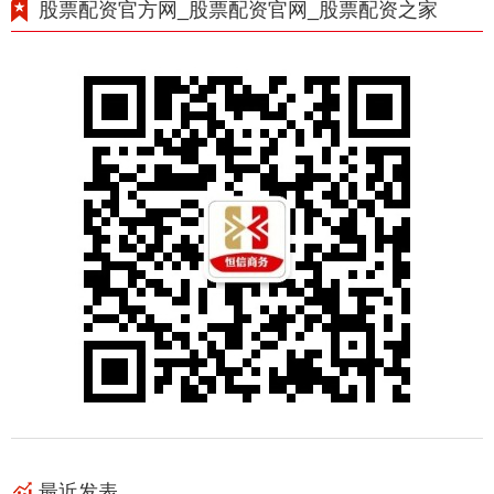
股票配资官方网_股票配资官网_股票配资之家
最近发表