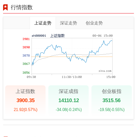
行情指数
上证走势
深证走势
创业走势
上证指数
深证成指
创业板指
3900.35
14110.12
3515.56
21.92
(0.57%)
-34.08
(-0.24%)
-19.58
(-0.55%)