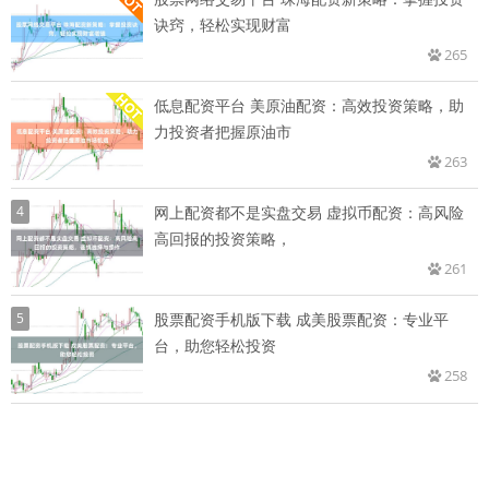
诀窍，轻松实现财富
265
低息配资平台 美原油配资：高效投资策略，助
力投资者把握原油市
263
4
网上配资都不是实盘交易 虚拟币配资：高风险
高回报的投资策略，
261
5
股票配资手机版下载 成美股票配资：专业平
台，助您轻松投资
258