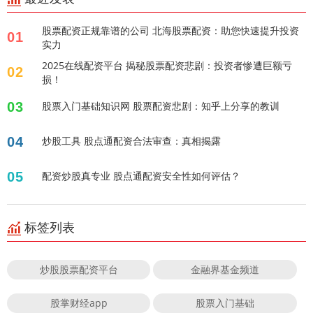
股票配资正规靠谱的公司 北海股票配资：助您快速提升投资
01
实力
2025在线配资平台 揭秘股票配资悲剧：投资者惨遭巨额亏
02
损！
03
股票入门基础知识网 股票配资悲剧：知乎上分享的教训
04
炒股工具 股点通配资合法审查：真相揭露
05
配资炒股真专业 股点通配资安全性如何评估？
标签列表
炒股股票配资平台
金融界基金频道
股掌财经app
股票入门基础