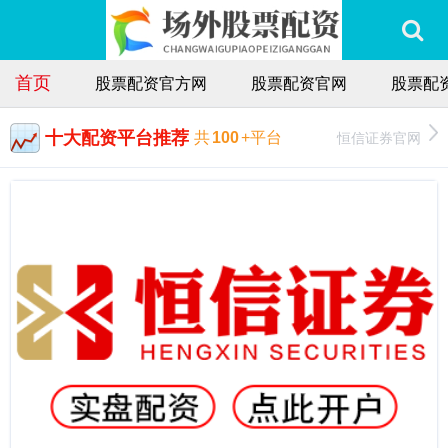
首页
股票配资官方网
股票配资官网
股票配
十大配资平台推荐
恒信证券官网
共
100
+平台