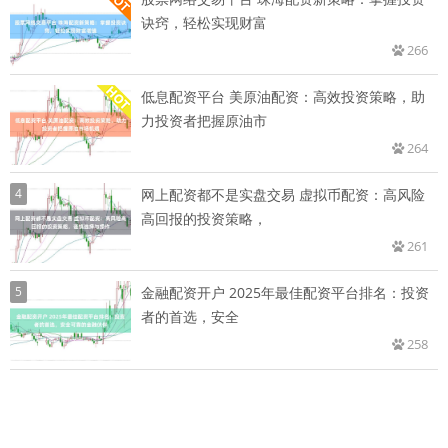
诀窍，轻松实现财富
266
低息配资平台 美原油配资：高效投资策略，助
力投资者把握原油市
264
4
网上配资都不是实盘交易 虚拟币配资：高风险
高回报的投资策略，
261
5
金融配资开户 2025年最佳配资平台排名：投资
者的首选，安全
258