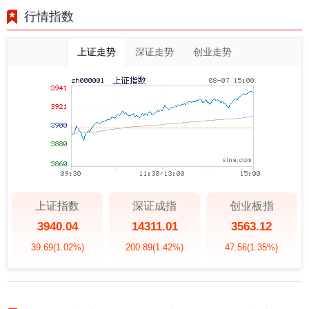
行情指数
上证走势
深证走势
创业走势
上证指数
深证成指
创业板指
3940.04
14311.01
3563.12
39.69
(1.02%)
200.89
(1.42%)
47.56
(1.35%)