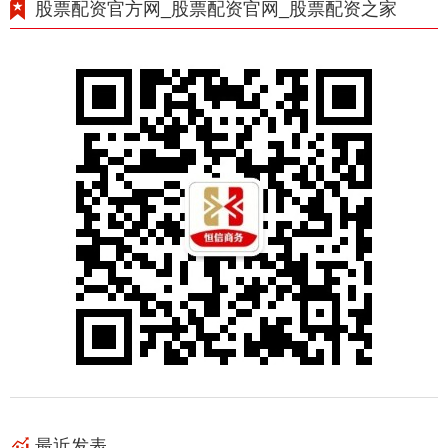
股票配资官方网_股票配资官网_股票配资之家
最近发表