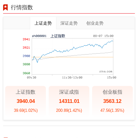
行情指数
上证走势
深证走势
创业走势
上证指数
深证成指
创业板指
3940.04
14311.01
3563.12
39.69
(1.02%)
200.89
(1.42%)
47.56
(1.35%)