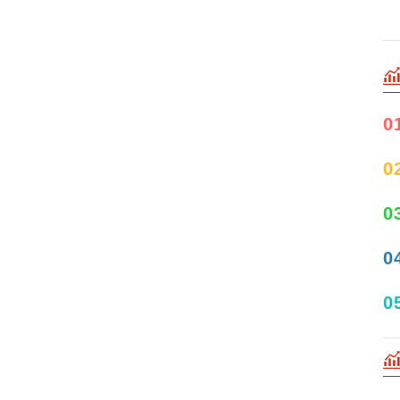
0
0
0
0
0