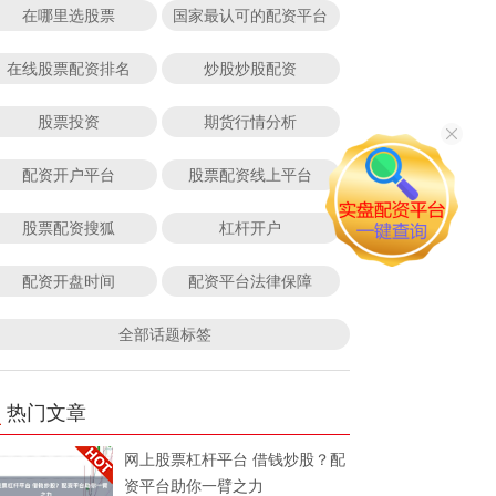
在哪里选股票
国家最认可的配资平台
在线股票配资排名
炒股炒股配资
股票投资
期货行情分析
配资开户平台
股票配资线上平台
股票配资搜狐
杠杆开户
配资开盘时间
配资平台法律保障
全部话题标签
热门文章
网上股票杠杆平台 借钱炒股？配
资平台助你一臂之力