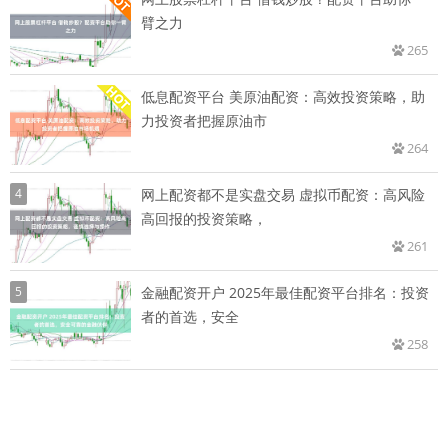
臂之力
265
低息配资平台 美原油配资：高效投资策略，助
力投资者把握原油市
264
4
网上配资都不是实盘交易 虚拟币配资：高风险
高回报的投资策略，
261
5
金融配资开户 2025年最佳配资平台排名：投资
者的首选，安全
258