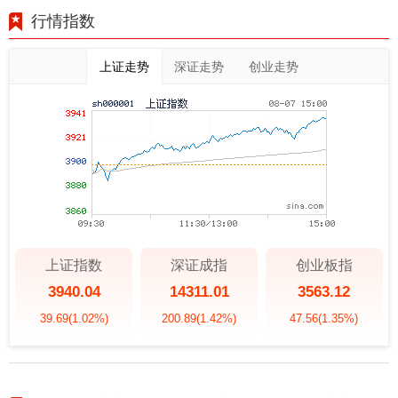
行情指数
上证走势
深证走势
创业走势
上证指数
深证成指
创业板指
3940.04
14311.01
3563.12
39.69
(1.02%)
200.89
(1.42%)
47.56
(1.35%)