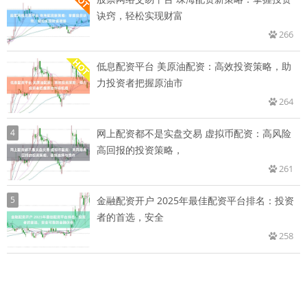
诀窍，轻松实现财富
266
低息配资平台 美原油配资：高效投资策略，助
力投资者把握原油市
264
4
网上配资都不是实盘交易 虚拟币配资：高风险
高回报的投资策略，
261
5
金融配资开户 2025年最佳配资平台排名：投资
者的首选，安全
258