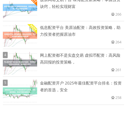
诀窍，轻松实现财富
266
低息配资平台 美原油配资：高效投资策略，助
力投资者把握原油市
264
4
网上配资都不是实盘交易 虚拟币配资：高风险
高回报的投资策略，
261
5
金融配资开户 2025年最佳配资平台排名：投资
者的首选，安全
258