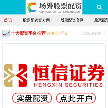
首页
股票配资官方网
股票配资官网
股票配
十大配资平台推荐
恒信证券官网
共
100
+平台