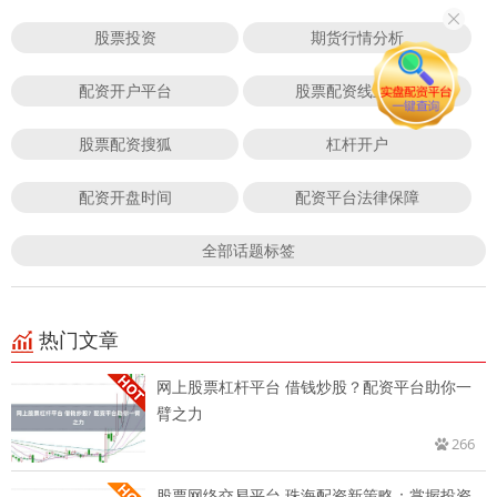
股票投资
期货行情分析
配资开户平台
股票配资线上平台
股票配资搜狐
杠杆开户
配资开盘时间
配资平台法律保障
全部话题标签
热门文章
网上股票杠杆平台 借钱炒股？配资平台助你一
臂之力
266
股票网络交易平台 珠海配资新策略：掌握投资